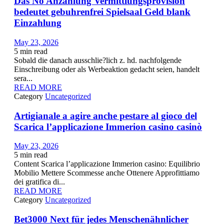
Das No Anzahlung Vermittlungsprovision
bedeutet gebuhrenfrei Spielsaal Geld blank
Einzahlung
May 23, 2026
5
min read
Sobald die danach ausschlie?lich z. hd. nachfolgende
Einschreibung oder als Werbeaktion gedacht seien, handelt
sera...
READ MORE
Category
Uncategorized
Artigianale a agire anche pestare al gioco del
Scarica l’applicazione Immerion casino casinò
May 23, 2026
5
min read
Content Scarica l’applicazione Immerion casino: Equilibrio
Mobilio Mettere Scommesse anche Ottenere Approfittiamo
dei gratifica di...
READ MORE
Category
Uncategorized
Bet3000 Next für jedes Menschenähnlicher