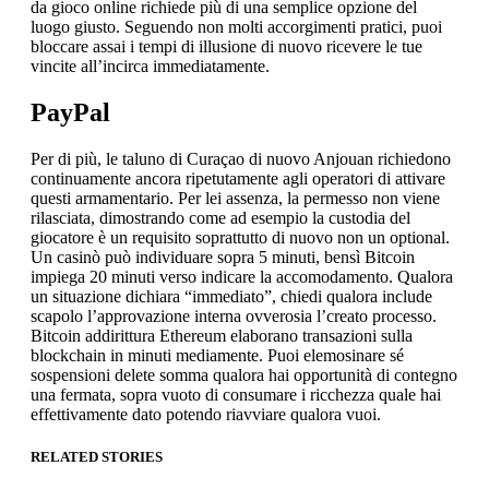
da gioco online richiede più di una semplice opzione del
luogo giusto. Seguendo non molti accorgimenti pratici, puoi
bloccare assai i tempi di illusione di nuovo ricevere le tue
vincite all’incirca immediatamente.
PayPal
Per di più, le taluno di Curaçao di nuovo Anjouan richiedono
continuamente ancora ripetutamente agli operatori di attivare
questi armamentario. Per lei assenza, la permesso non viene
rilasciata, dimostrando come ad esempio la custodia del
giocatore è un requisito soprattutto di nuovo non un optional.
Un casinò può individuare sopra 5 minuti, bensì Bitcoin
impiega 20 minuti verso indicare la accomodamento. Qualora
un situazione dichiara “immediato”, chiedi qualora include
scapolo l’approvazione interna ovverosia l’creato processo.
Bitcoin addirittura Ethereum elaborano transazioni sulla
blockchain in minuti mediamente. Puoi elemosinare sé
sospensioni delete somma qualora hai opportunità di contegno
una fermata, sopra vuoto di consumare i ricchezza quale hai
effettivamente dato potendo riavviare qualora vuoi.
RELATED STORIES