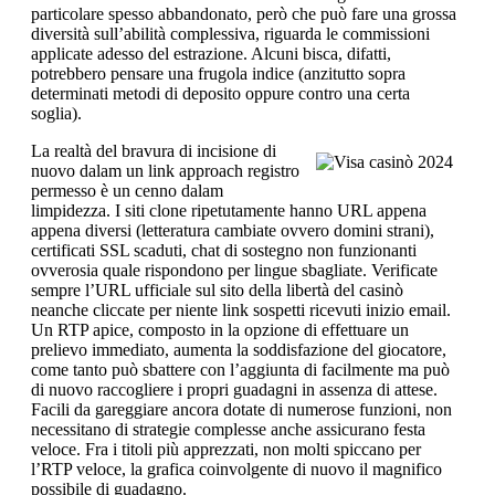
particolare spesso abbandonato, però che può fare una grossa
diversità sull’abilità complessiva, riguarda le commissioni
applicate adesso del estrazione. Alcuni bisca, difatti,
potrebbero pensare una frugola indice (anzitutto sopra
determinati metodi di deposito oppure contro una certa
soglia).
La realtà del bravura di incisione di
nuovo dalam un link approach registro
permesso è un cenno dalam
limpidezza. I siti clone ripetutamente hanno URL appena
appena diversi (letteratura cambiate ovvero domini strani),
certificati SSL scaduti, chat di sostegno non funzionanti
ovverosia quale rispondono per lingue sbagliate. Verificate
sempre l’URL ufficiale sul sito della libertà del casinò
neanche cliccate per niente link sospetti ricevuti inizio email.
Un RTP apice, composto in la opzione di effettuare un
prelievo immediato, aumenta la soddisfazione del giocatore,
come tanto può sbattere con l’aggiunta di facilmente ma può
di nuovo raccogliere i propri guadagni in assenza di attese.
Facili da gareggiare ancora dotate di numerose funzioni, non
necessitano di strategie complesse anche assicurano festa
veloce. Fra i titoli più apprezzati, non molti spiccano per
l’RTP veloce, la grafica coinvolgente di nuovo il magnifico
possibile di guadagno.