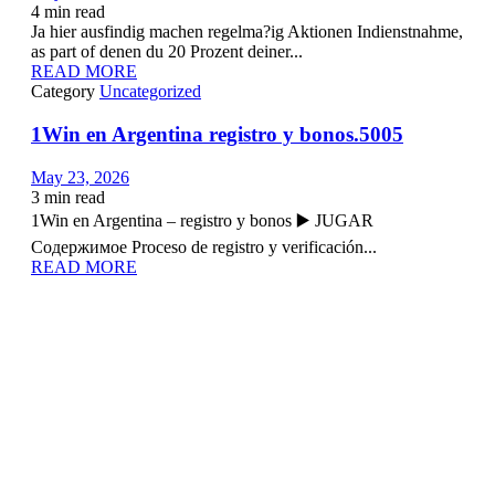
4
min read
Ja hier ausfindig machen regelma?ig Aktionen Indienstnahme,
as part of denen du 20 Prozent deiner...
READ MORE
Category
Uncategorized
1Win en Argentina registro y bonos.5005
May 23, 2026
3
min read
1Win en Argentina – registro y bonos ▶️ JUGAR
Содержимое Proceso de registro y verificación...
READ MORE