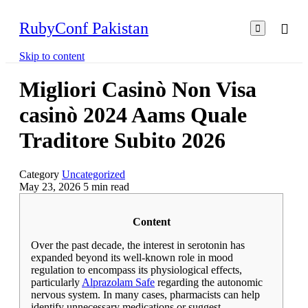
RubyConf Pakistan

Skip to content
Migliori Casinò Non Visa
casinò 2024 Aams Quale
Traditore Subito 2026
Category
Uncategorized
May 23, 2026
5
min read
Content
Over the past decade, the interest in serotonin has
expanded beyond its well-known role in mood
regulation to encompass its physiological effects,
particularly
Alprazolam Safe
regarding the autonomic
nervous system. In many cases, pharmacists can help
identify unnecessary medications or suggest